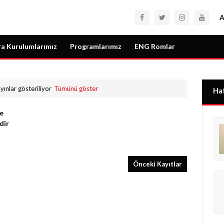
a Kurulumlarımız
Programlarımız
ENG Romlar
yınlar gösteriliyor
Tümünü göster
Haf
e
dir
Önceki Kayıtlar