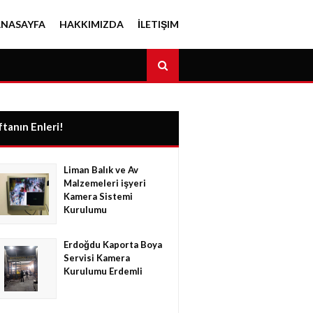
ANASAYFA
HAKKIMIZDA
İLETIŞIM
tanın Enleri!
Liman Balık ve Av
Malzemeleri işyeri
Kamera Sistemi
Kurulumu
Erdoğdu Kaporta Boya
Servisi Kamera
Kurulumu Erdemli