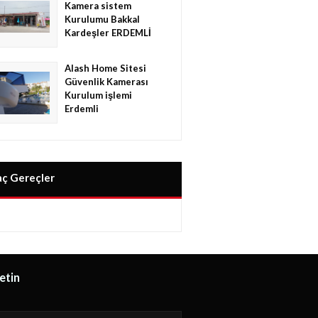
Kamera sistem
Kurulumu Bakkal
Kardeşler ERDEMLİ
Alash Home Sitesi
Güvenlik Kamerası
Kurulum işlemi
Erdemli
aç Gereçler
letin