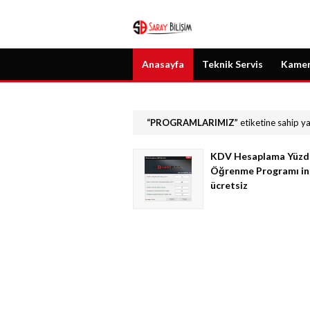
Anasayfa
Teknik Servis
Kamer
PROGRAMLARIMIZ
etiketine sahip ya
KDV Hesaplama Yüzd
Öğrenme Programı in
ücretsiz