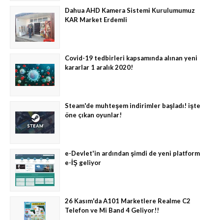
Dahua AHD Kamera Sistemi Kurulumumuz
KAR Market Erdemli
Covid-19 tedbirleri kapsamında alınan yeni
kararlar 1 aralık 2020!
Steam'de muhteşem indirimler başladı! işte
öne çıkan oyunlar!
e-Devlet'in ardından şimdi de yeni platform
e-İŞ geliyor
26 Kasım'da A101 Marketlere Realme C2
Telefon ve Mi Band 4 Geliyor!!