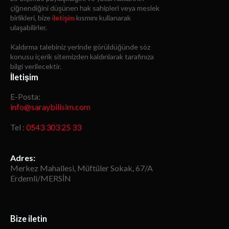
çiğnendiğini düşünen hak sahipleri veya meslek
birlikleri, bize
iletişim
kısmını kullanarak
ulaşabilirler.
Kaldırma talebiniz yerinde görüldüğünde söz
konusu içerik sitemizden kaldırılarak tarafınıza
bilgi verilecektir.
İletişim
E-Posta:
info@saraybilisim.com
Tel :
0543 303 25 33
Adres:
Merkez Mahallesi, Müftüler Sokak, 67/A
Erdemli/MERSİN
Bize iletin