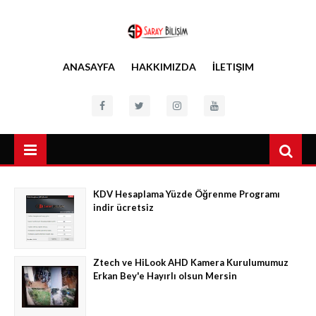
ANASAYFA
HAKKIMIZDA
İLETIŞIM
KDV Hesaplama Yüzde Öğrenme Programı
indir ücretsiz
Ztech ve HiLook AHD Kamera Kurulumumuz
Erkan Bey'e Hayırlı olsun Mersin