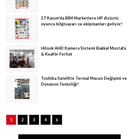
27 Kasım'da BİM Marketlere HP dizüstü
oyuncu bilgisayarı ve ekipmanları geliyor!
Hilook AHD Kamera Sistemi Bakkal Mustafa
& Kuaför Ferhat
Toshiba Satellite Termal Macun Değişimi ve
Donanım Temizliği!
1
2
3
4