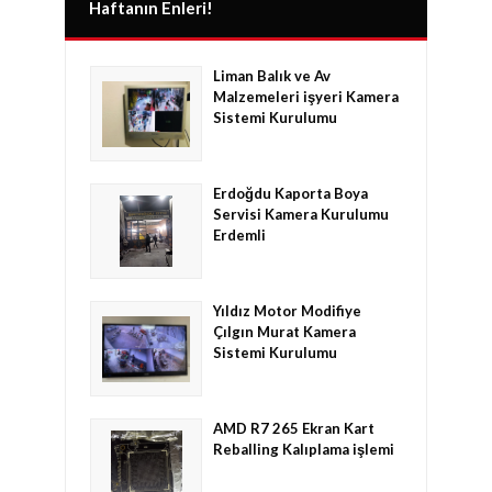
Haftanın Enleri!
Liman Balık ve Av
Malzemeleri işyeri Kamera
Sistemi Kurulumu
Erdoğdu Kaporta Boya
Servisi Kamera Kurulumu
Erdemli
Yıldız Motor Modifiye
Çılgın Murat Kamera
Sistemi Kurulumu
AMD R7 265 Ekran Kart
Reballing Kalıplama işlemi